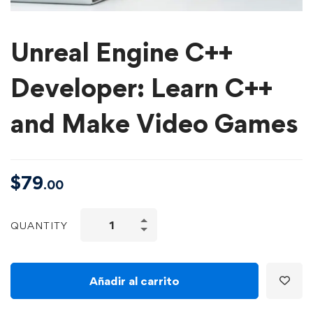
Unreal Engine C++
Developer: Learn C++
and Make Video Games
$
79
.00
QUANTITY
Añadir al carrito