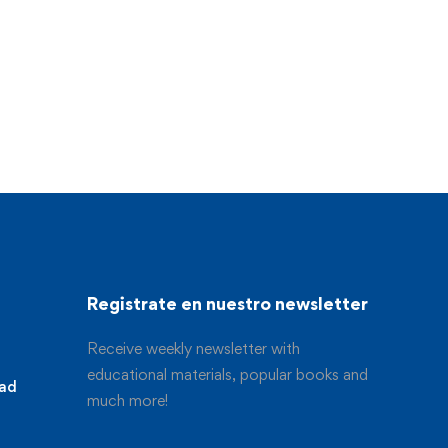
Registrate en nuestro newsletter
Receive weekly newsletter with
educational materials, popular books and
dad
much more!