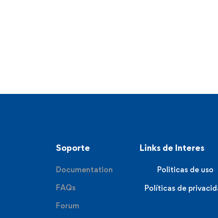
Soporte
Links de Interes
Documentation
Politicas de uso
FAQs
Políticas de privaci
Forum