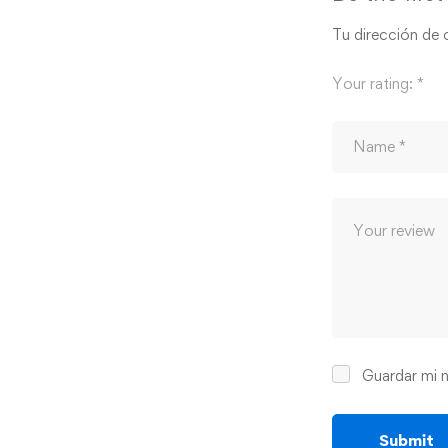
Tu dirección de 
Your rating:
*
Guardar mi n