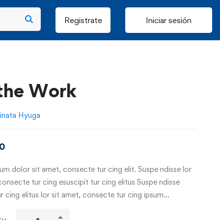
Registrate
Iniciar sesión
the Work
inata Hyuga
00
m dolor sit amet, consecte tur cing elit. Suspe ndisse lor
consecte tur cing esuscipit tur cing elitus Suspe ndisse
ur cing elitus lor sit amet, consecte tur cing ipsum…