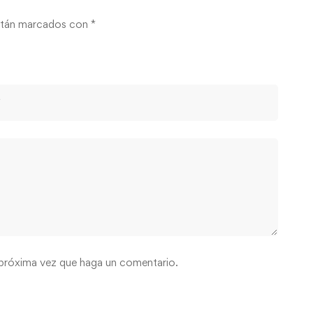
stán marcados con
*
 próxima vez que haga un comentario.