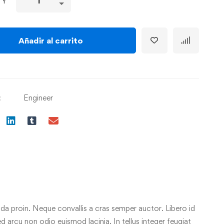
TY
Añadir al carrito
:
Engineer
da proin. Neque convallis a cras semper auctor. Libero id
ed arcu non odio euismod lacinia. In tellus integer feugiat