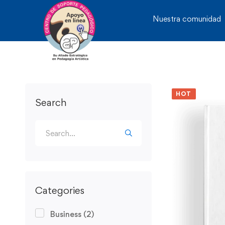
Nuestra comunidad
HOT
Search
Categories
Business
(2)