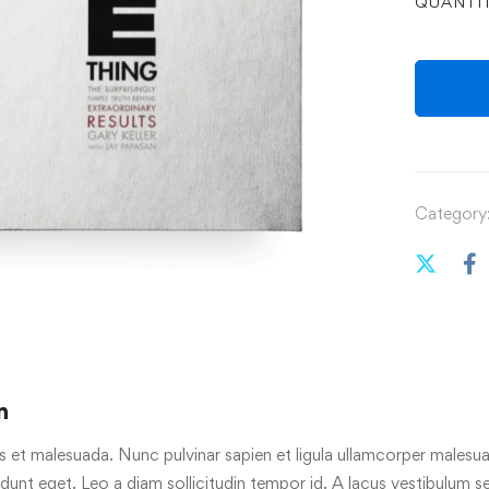
QUANTI
Category
n
s et malesuada. Nunc pulvinar sapien et ligula ullamcorper malesua
cidunt eget. Leo a diam sollicitudin tempor id. A lacus vestibulum s