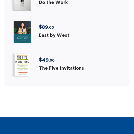
Do the Work
$
89
.00
East by West
$
49
.00
The Five Invitations