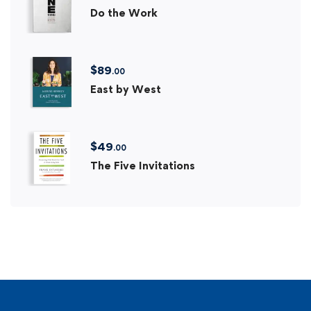
Do the Work
$
89
.00
East by West
$
49
.00
The Five Invitations