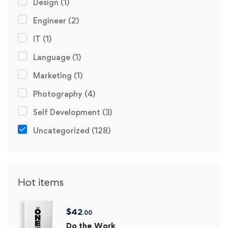
Design
(1)
Engineer
(2)
IT
(1)
Language
(1)
Marketing
(1)
Photography
(4)
Self Development
(3)
Uncategorized
(128)
Hot items
$
42
.00
Do the Work