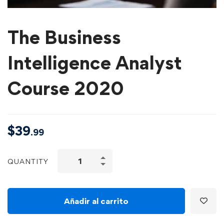
The Business
Intelligence Analyst
Course 2020
$
39
.99
QUANTITY
Añadir al carrito