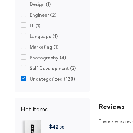
Design
(1)
Engineer
(2)
IT
(1)
Language
(1)
Marketing
(1)
Photography
(4)
Self Development
(3)
Uncategorized
(128)
Reviews
Hot items
There are no revi
$
42
.00