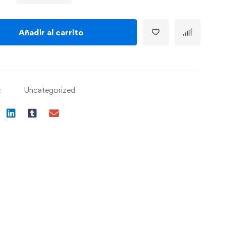
Añadir al carrito
:
Uncategorized