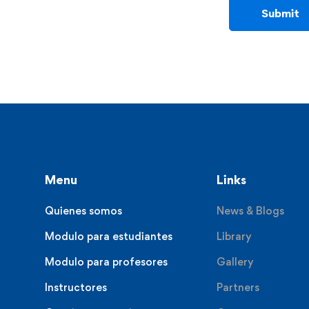
Menu
Links
Quienes somos
News & Blogs
Modulo para estudiantes
Library
Modulo para profesores
Gallery
Instructores
Partners