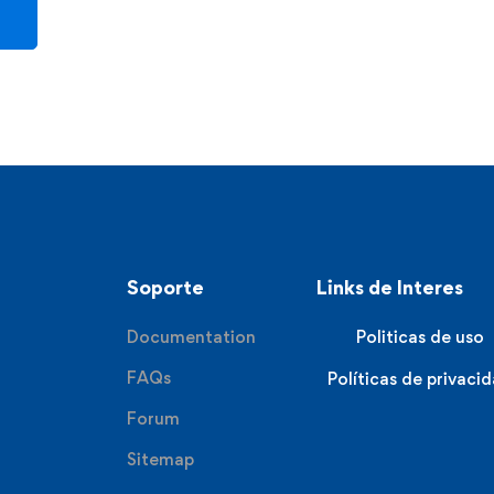
Soporte
Links de Interes
Documentation
Politicas de uso
FAQs
Políticas de privaci
Forum
Sitemap