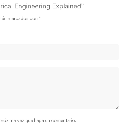
rical Engineering Explained”
stán marcados con
*
 próxima vez que haga un comentario.