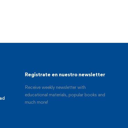
Registrate en nuestro newsletter
Receive weekly newsletter with
educational materials, popular books and
dad
much more!