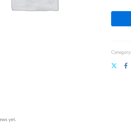
Category
ews yet.