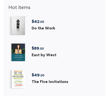
Hot items
$
42
.00
Do the Work
$
89
.00
East by West
$
49
.00
The Five Invitations