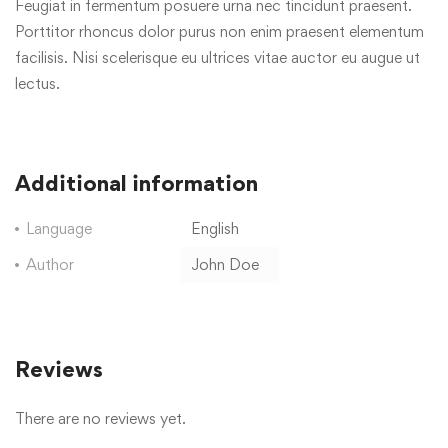
Feugiat in fermentum posuere urna nec tincidunt praesent.
Porttitor rhoncus dolor purus non enim praesent elementum
facilisis. Nisi scelerisque eu ultrices vitae auctor eu augue ut
lectus.
Additional information
Language
English
Author
John Doe
Reviews
There are no reviews yet.