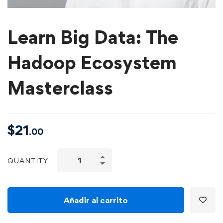
Learn Big Data: The
Hadoop Ecosystem
Masterclass
$
21
.00
QUANTITY
Añadir al carrito