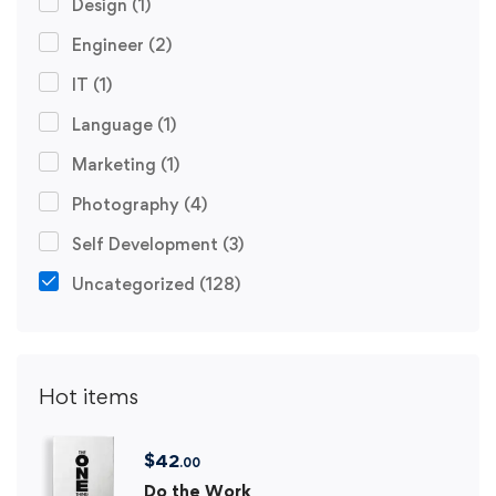
Design
(1)
Engineer
(2)
IT
(1)
Language
(1)
Marketing
(1)
Photography
(4)
Self Development
(3)
Uncategorized
(128)
Hot items
$
42
.00
Do the Work