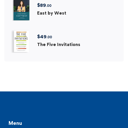
$
89
.00
East by West
$
49
.00
The Five Invitations
Menu