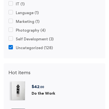
IT
(1)
Language
(1)
Marketing
(1)
Photography
(4)
Self Development
(3)
Uncategorized
(128)
Hot items
$
42
.00
Do the Work