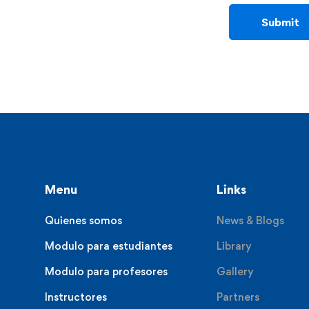
Menu
Links
Quienes somos
News & Blogs
Modulo para estudiantes
Library
Modulo para profesores
Gallery
Instructores
Partners