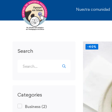
Nuestra comunidad
-40%
Search
Categories
Business
(2)