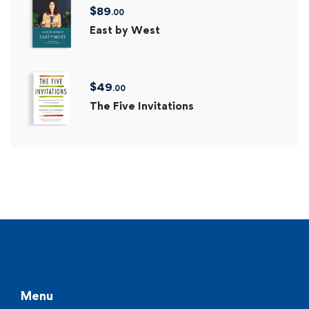
$
89
.00
East by West
$
49
.00
The Five Invitations
Menu