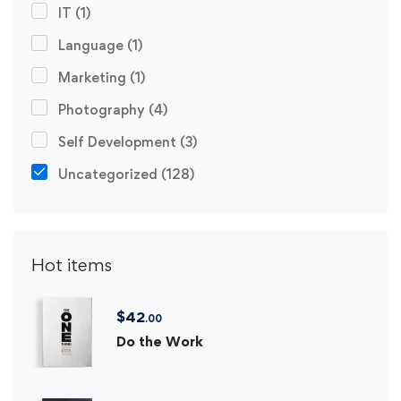
IT
(1)
Language
(1)
Marketing
(1)
Photography
(4)
Self Development
(3)
Uncategorized
(128)
Hot items
$
42
.00
Do the Work