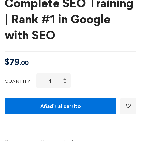
Complete SEO Training
| Rank #1 in Google
with SEO
$
79
.00
QUANTITY
Añadir al carrito