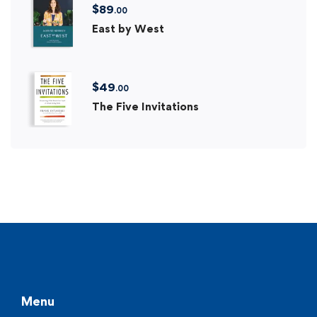
$
89
.00
East by West
$
49
.00
The Five Invitations
Menu