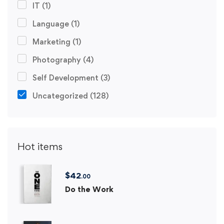
IT
(1)
Language
(1)
Marketing
(1)
Photography
(4)
Self Development
(3)
Uncategorized
(128)
Hot items
$
42
.00
Do the Work