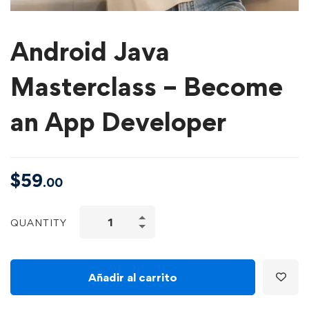
Android Java
Masterclass – Become
an App Developer
$
59
.00
QUANTITY
Añadir al carrito