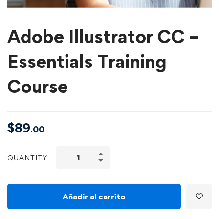
Adobe Illustrator CC –
Essentials Training
Course
$
89
.00
QUANTITY
Añadir al carrito