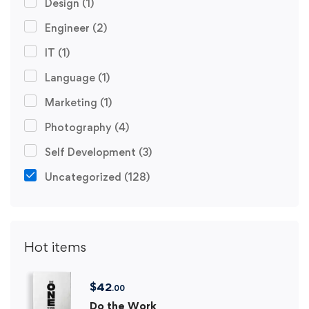
Design
(1)
Engineer
(2)
IT
(1)
Language
(1)
Marketing
(1)
Photography
(4)
Self Development
(3)
Uncategorized
(128)
Hot items
$
42
.00
Do the Work