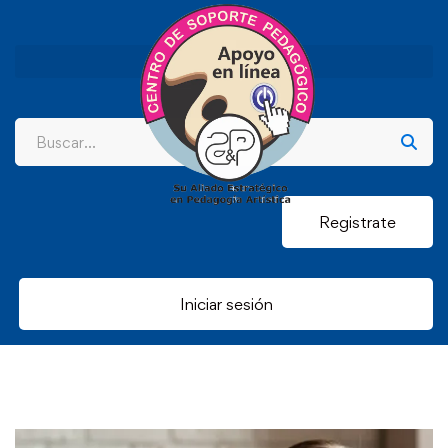
Registrate
Iniciar sesión