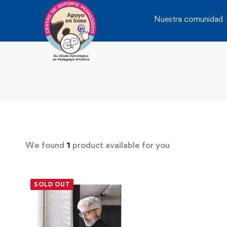
Nuestra comunidad
We found
1
product available for you
SOLD OUT