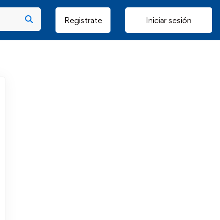
Registrate
Iniciar sesión