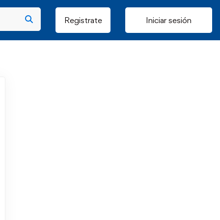
Registrate
Iniciar sesión