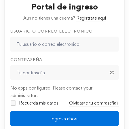
Portal de ingreso
Aun no tienes una cuenta?
Registrate aqui
USUARIO O CORREO ELECTRONICO
CONTRASEÑA
No apps configured. Please contact your
administrator.
Recuerda mis datos
Olvidaste tu contraseña?
Ingresa ahora