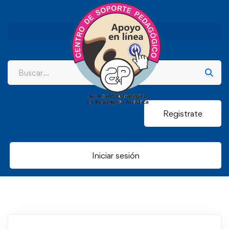
Registrate
Iniciar sesión