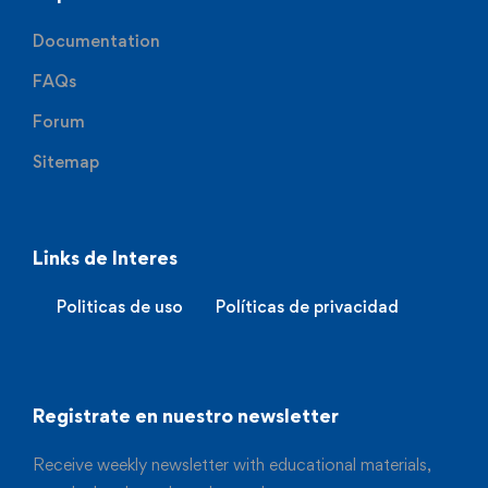
Documentation
FAQs
Forum
Sitemap
Links de Interes
Politicas de uso
Políticas de privacidad
Registrate en nuestro newsletter
Receive weekly newsletter with educational materials,