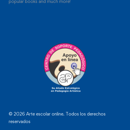
popular books and much more!
© 2026 Arte escolar online. Todos los derechos
reservados