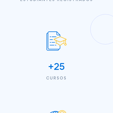
+
25
CURSOS