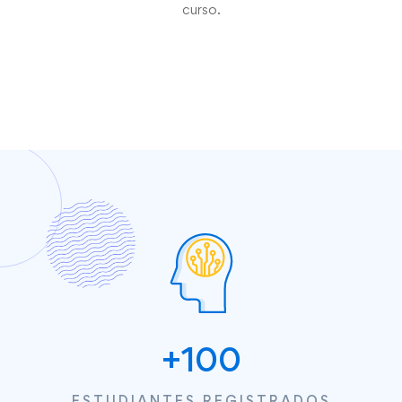
curso.
+
100
ESTUDIANTES REGISTRADOS